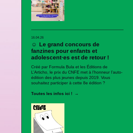
16.04.26
☺
Le grand concours de
fanzines pour enfants et
adolescent·es est de retour !
Créé par Formula Bula et les Éditions de
L’Articho, le prix du CNFE met à l’honneur l’auto-
édition des plus jeunes depuis 2019. Vous
souhaitez participer à cette 8e édition ?
Toutes les infos ici !
→