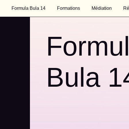
Formula Bula 14
Formations
Médiation
Ré
Formu
Bula 1