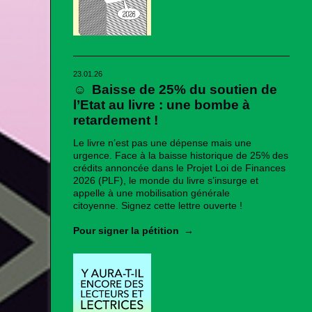
23.01.26
☺
Baisse de 25% du soutien de
l’Etat au livre : une bombe à
retardement !
Le livre n’est pas une dépense mais une
urgence. Face à la baisse historique de 25% des
crédits annoncée dans le Projet Loi de Finances
2026 (PLF), le monde du livre s’insurge et
appelle à une mobilisation générale
citoyenne. Signez cette lettre ouverte !
Pour signer la pétition
→