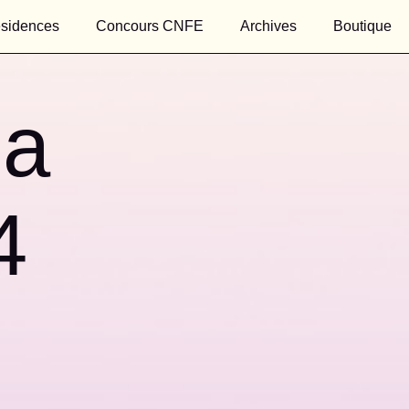
sidences
Concours CNFE
Archives
Boutique
la
4