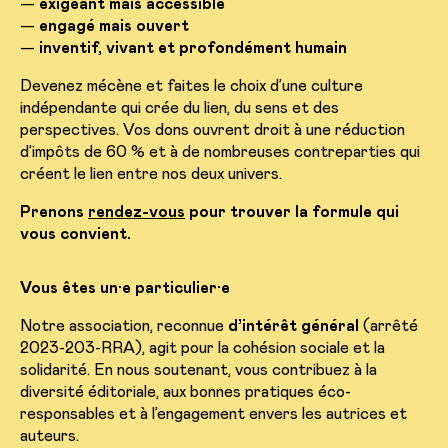
—
exigeant mais accessible
—
engagé mais ouvert
—
inventif, vivant et profondément humain
Devenez mécène et faites le choix d’une culture
indépendante qui crée du lien, du sens et des
perspectives. Vos dons ouvrent droit à une réduction
d’impôts de 60 % et à de nombreuses contreparties qui
créent le lien entre nos deux univers.
Prenons
rendez-vous
pour trouver la formule qui
vous convient.
Vous êtes un·e particulier·e
Notre association, reconnue
d’intérêt général
(arrêté
2023-203-RRA), agit pour la cohésion sociale et la
solidarité. En nous soutenant, vous contribuez à la
diversité éditoriale, aux bonnes pratiques éco-
responsables et à l’engagement envers les autrices et
auteurs.