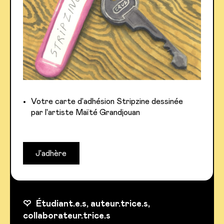
Votre carte d’adhésion Stripzine dessinée
par l'artiste Maïté Grandjouan
J'adhère
♡
Étudiant.e.s, auteur.trice.s,
collaborateur.trice.s