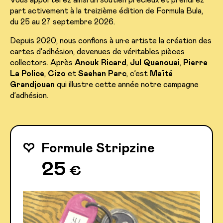
part activement à la treizième édition de Formula Bula,
du 25 au 27 septembre 2026.
Depuis 2020, nous confions à un·e artiste la création des
cartes d’adhésion, devenues de véritables pièces
collectors. Après
Anouk Ricard
,
Jul Quanouai
,
Pierre
La Police
,
Cizo
et
Saehan Parc
, c’est
Maïté
Grandjouan
qui illustre cette année notre campagne
d’adhésion.
♡
Formule Stripzine
25
€