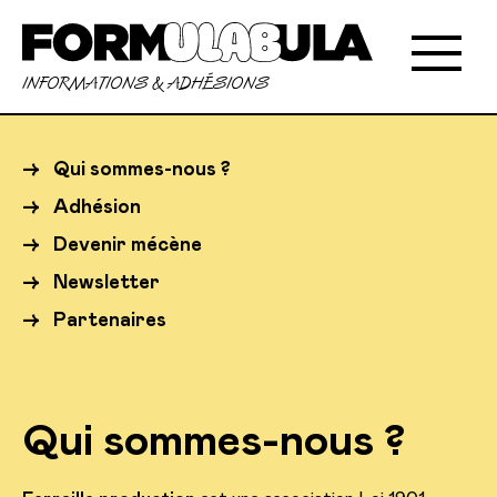
INFORMATIONS & ADHÉSIONS
→
Qui sommes-nous ?
→
Adhésion
→
Devenir mécène
→
Newsletter
→
Partenaires
Qui sommes-nous ?