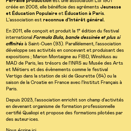
Ferraille production
est une association Loi 1901
créée en 2008, elle bénéficie des agréments
Jeunesse
et Éducation Populaire
et
Éducation à Paris
.
L'association est
reconnue d'Intérêt général.
En 2011, elle conçoit et produit la 1° édition du festival
international
Formula Bula, bande dessinée et plus si
affinités
à Saint-Ouen (93). Parallèlement, l'association
développe ses activités en concevant et produisant des
expositions ; Marion Montaigne au FIBD, Winshluss au
MAD de Paris, les trésors de l'INRS au Musée des Arts
et Métiers et des évènements comme le festival
Vertigo dans la station de ski de Gourette (64) ou la
saison de la Croatie en France avec l'Institut Français à
Paris.
Depuis 2023, l'association enrichit son champ d'activités
en devenant organisme de formation professionnelle
certifié Qualiopi et propose des formations pilotées par
des auteur·ices.
Nous écrire
ici