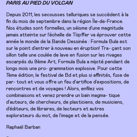
PARIS AU PIED DU VOLCAN
Depuis 2011, les secousses telluriques se succèdent à la
fin du mois de septembre dans la région Île-de-France.
Nos études sont formelles, un séisme d’une magnitude
jamais atteinte sur l’échelle de Töpffer va éprouver cette
année le monde de la Bande Dessinée : Formula Bula est
sur le point d’entrer à nouveau en éruption! Tra- çant son
sillon telle une coulée de lave en fusion sur les rivages
escarpés du 9ème Art, Formula Bula a mijoté pendant de
longs mois une pro- grammation explosive. Pour cette
7ème édition, le festival de Bd et plus si affinités, fuse de
par- tout et vous offre un feu d’artifice d’expositions, de
rencontres et de voyages ! Alors, enfilez vos
combinaisons et venez prendre un bain magma- tique
d’auteurs, de chercheurs, de plasticiens, de musiciens,
d’éditeurs, de libraires, de lecteurs et autres
explorateurs du mot, de l’image et de la pensée.
Raphaël Barban