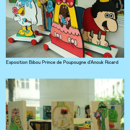
Exposition Bibou Prince de Poupougne d'Anouk Ricard