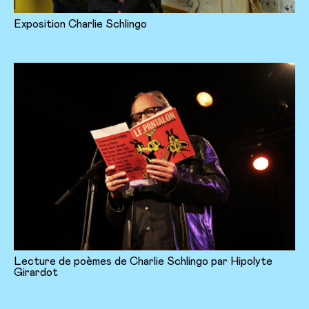
Exposition Charlie Schlingo
Lecture de poèmes de Charlie Schlingo par Hipolyte
Girardot