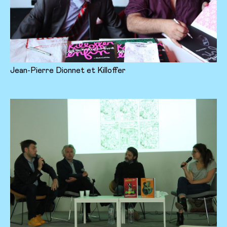
Jean-Pierre Dionnet et Killoffer