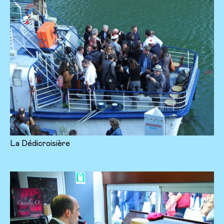
La Dédicroisière