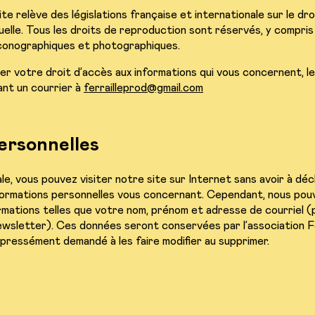
te relève des législations française et internationale sur le dro
uelle. Tous les droits de reproduction sont réservés, y compris
conographiques et photographiques.
r votre droit d’accès aux informations qui vous concernent, les
ant un courrier à
ferrailleprod@gmail.com
ersonnelles
e, vous pouvez visiter notre site sur Internet sans avoir à déc
nformations personnelles vous concernant. Cependant, nous pou
mations telles que votre nom, prénom et adresse de courriel (
newsletter). Ces données seront conservées par l’association F
xpressément demandé à les faire modifier au supprimer.