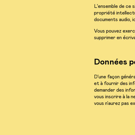
L'ensemble de ce si
propriété intellect
documents audio, i
Vous pouvez exerce
supprimer en écriv
Données p
D'une façon général
et à fournir des i
demander des infor
vous inscrire à la 
vous n’aurez pas e