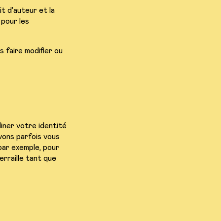
it d'auteur et la
 pour les
 faire modifier ou
liner votre identité
vons parfois vous
par exemple, pour
erraille tant que