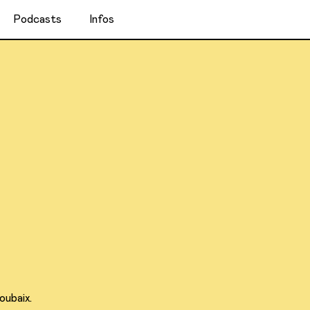
Podcasts
Infos
oubaix.