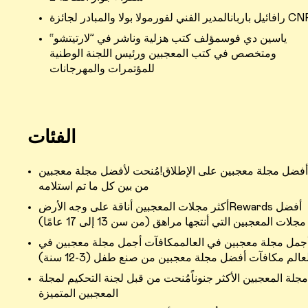
 الفني لفورمولا بولا والمبادر لجائزة CNFE
ياسين دي فوسمؤلف كتب هزلية وناشر في ”لارتيتشو“
ومتخصص في كتب المعجبين ورئيس اللجنة الوطنية
للمؤتمرات والمهرجانات
الفئات
أفضل مجلة معجبين على الإطلاق!مُنحت لأفضل مجلة معجبين
من بين كل ما تم استلامه
أكثر مجلات المعجبين أناقة على وجه الأرضRewards أفضل
مجلات المعجبين التي أنتجها مراهق (من سن 13 إلى 17 عامًا)
جمل مجلة معجبين في العالممكافآت أجمل مجلة معجبين في
عالم مكافآت أفضل مجلة معجبين من صنع طفل (3-12 سنة)
مجلة المعجبين الأكثر جنوناًمُنحت من قبل لجنة التحكيم لمجلة
المعجبين المتميزة