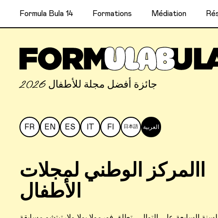
Formula Bula 14
Formations
Médiation
Rés
جائزة أفضل مجلة للأطفال 2026
FR
EN
ES
IT
FI
العربية
日本語
االمركز الوطني لمجلات
الأطفال
لسنة السابعة على التوالي، تطلق فورمولا بولا ولارتيتشو مسابقة