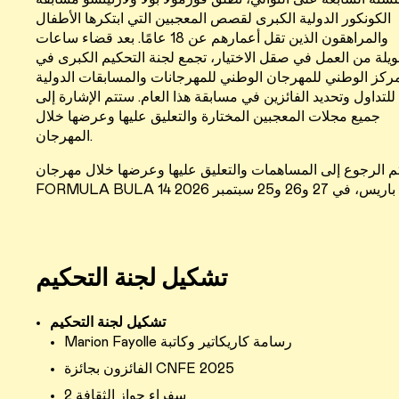
الكونكور الدولية الكبرى لقصص المعجبين التي ابتكرها الأطفال
والمراهقون الذين تقل أعمارهم عن 18 عامًا. بعد قضاء ساعات
يلة من العمل في صقل الاختيار، تجمع لجنة التحكيم الكبرى في
مركز الوطني للمهرجان الوطني للمهرجانات والمسابقات الدولية
للتداول وتحديد الفائزين في مسابقة هذا العام. ستتم الإشارة إلى
جميع مجلات المعجبين المختارة والتعليق عليها وعرضها خلال
المهرجان.
 الرجوع إلى المساهمات والتعليق عليها وعرضها خلال مهرجان
تشكيل لجنة التحكيم
تشكيل لجنة التحكيم
Marion Fayolle رسامة كاريكاتير وكاتبة
الفائزون بجائزة CNFE 2025
2 سفراء جواز الثقافة