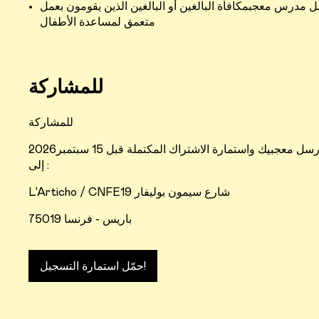
 مدرس معجبمكافأة البالغين أو البالغين الذين يقومون بعمل
متعمق لمساعدة الأطفال
للمشاركة
للمشاركة
أرسل معجبيك واستمارة الاشتراك المكتملة قبل 15 سبتمبر2026
إلى :
L'Articho / CNFE19 شارع سيمون بوليفار
75019 باريس - فرنسا
حمّل استمارة التسجيل!