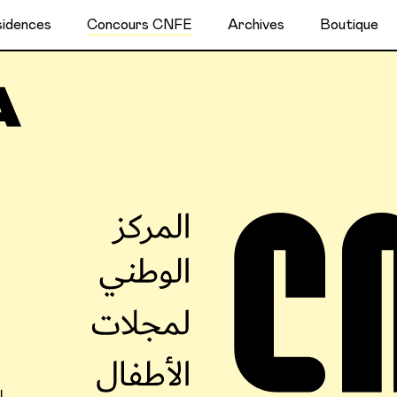
idences
Concours CNFE
Archives
Boutique
ل