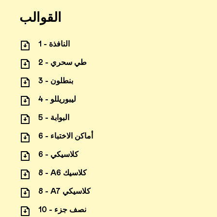
القوالب
1 - النافذة
2 - طي سحري
3 - بنطلون
4 - ليبوريللو
5 - البوابة
6 - أماكن الاختباء
6 - كلاسيكي
8 - A6 كلاسيك
8 - A7 كلاسيكي
10 - نصف جزء