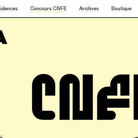
idences
Concours CNFE
Archives
Boutique
i