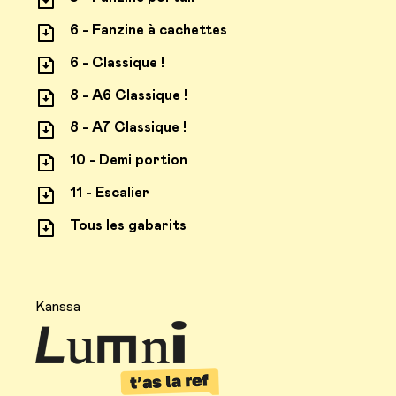
6 - Fanzine à cachettes
6 - Classique !
8 - A6 Classique !
8 - A7 Classique !
10 - Demi portion
11 - Escalier
Tous les gabarits
Kanssa