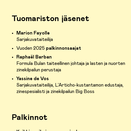
Tuomariston jäsenet
Marion Fayolle
Sarjakuvataiteilija
Vuoden 2025
palkinnonsaajat
Raphaël Barban
Formula Bulan taiteellinen johtaja ja lasten ja nuorten
zinekilpailun perustaja
Yassine de Vos
Sarjakuvataiteilija, L’Articho-kustantamon edustaja,
zinespesialisti ja zinekilpailun Big Boss
Palkinnot