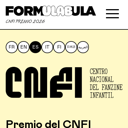
CNFI PREMIO 2026
FR
EN
ES
IT
FI
日本語
العربية
Premio del CNFI