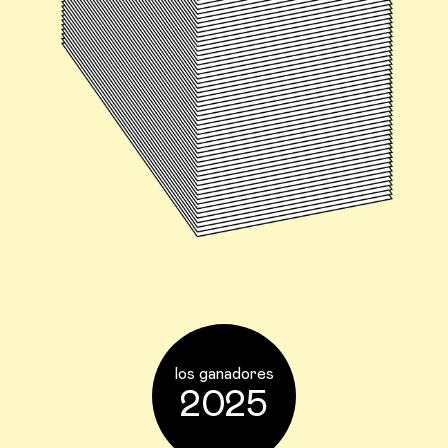
los ganadores
2025