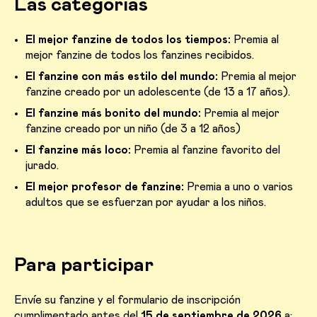
Las categorías
El mejor fanzine de todos los tiempos:
Premia al
mejor fanzine de todos los fanzines recibidos.
El fanzine con más estilo del mundo:
Premia al mejor
fanzine creado por un adolescente (de 13 a 17 años).
El fanzine más bonito del mundo:
Premia al mejor
fanzine creado por un niño (de 3 a 12 años)
El fanzine más loco:
Premia al fanzine favorito del
jurado.
El mejor profesor de fanzine:
Premia a uno o varios
adultos que se esfuerzan por ayudar a los niños.
Para participar
Envíe su fanzine y el formulario de inscripción
cumplimentado antes del
15 de septiembre de 2026
a: