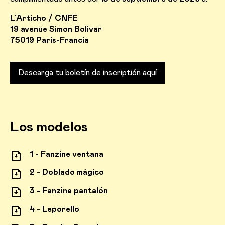
L’Articho / CNFE
19 avenue Simon Bolivar
75019 Paris-Francia
Descarga tu boletín de inscriptión aquí
Los modelos
1 - Fanzine ventana
2 - Doblado mágico
3 - Fanzine pantalón
4 - Leporello